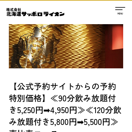
【公式予約サイトからの予約
特別価格】≪90分飲み放題付
き5,250円➡4,950円≫≪120分飲
み放題付き5,800円➡5,500円≫