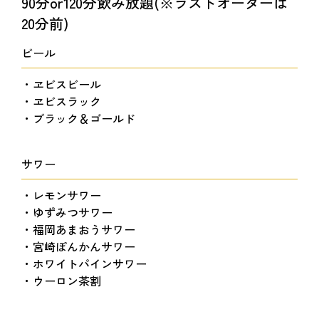
90分or120分飲み放題(※ラストオーダーは
20分前)
ビール
・ヱビスビール
・ヱビスラック
・ブラック＆ゴールド
サワー
・レモンサワー
・ゆずみつサワー
・福岡あまおうサワー
・宮崎ぽんかんサワー
・ホワイトパインサワー
・ウーロン茶割