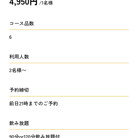
4,950円
/1名様
コース品数
6
利用人数
2名様〜
予約締切
前日21時までのご予約
飲み放題
90分or120分飲み放題付