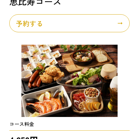
恵比寿コース
予約する
コース料金