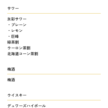
サワー
氷彩サワー
・プレーン
・レモン
・巨峰
緑茶割
ウーロン茶割
北海道コーン茶割
梅酒
梅酒
ウイスキー
デュワーズハイボール