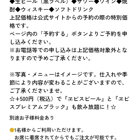
◆生ビール（黒ラベル）◆サワー◆ワイン◆焼
酎◆ウィスキー◆ソフトドリンク
上記価格は公式サイトからの予約の際の特別価
格です。
ページ内の「予約する」ボタンよりご予約を申
し込みください。
※お電話等での申し込みは上記価格対象外とな
りますので予めご了承ください。
※写真・メニューはイメージです。仕入れや季
節により内容が変わることがございますので、
ご了承くださいませ。
☆+500円（税込）で『ヱビスビール』と『ヱビ
スプレミアムブラック』も飲み放題に！☆
別途お子様料金あり
1名様からご利用いただけます。
お席に着席されてからでもご注文が可能です。