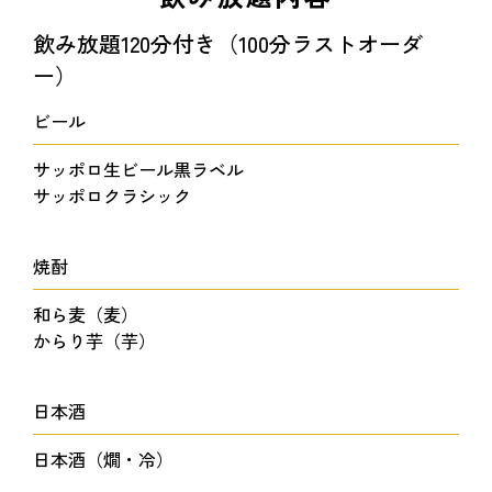
飲み放題120分付き（100分ラストオーダ
ー）
ビール
サッポロ生ビール黒ラベル
サッポロクラシック
焼酎
和ら麦（麦）
からり芋（芋）
日本酒
日本酒（燗・冷）