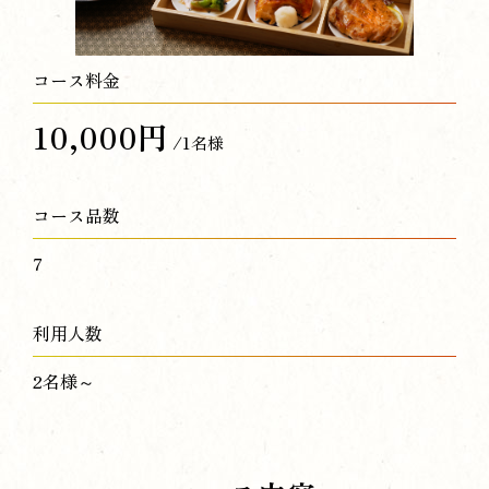
コース料金
10,000円
/1名様
コース品数
7
利用人数
2名様～