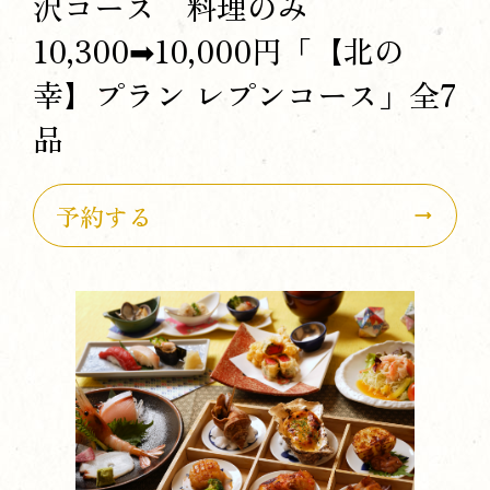
沢コース 料理のみ
10,300➡10,000円「【北の
幸】プラン レプンコース」全7
品
予約する