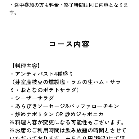
・途中参加の方も料金・終了時間は同じ内容となりま
す。
コース内容
【料理内容】
・アンティパスト4種盛り
（芽室産枝豆の燻製塩・ラムの生ハム・サラ
ミ・おとなのポテトサラダ）
・シーザーサラダ
・あらびきソーセージ&バッファローチキン
・炒めナポリタン OR 炒めジャポニカ
※料理内容が変更になる可能性もございます。
※お席のご利用時間は飲み放題の時間とさせて
いただいております。＋５００円(税込)にて延