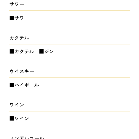
サワー
■サワー
カクテル
■カクテル ■ジン
ウイスキー
■ハイボール
ワイン
■ワイン
ノンアルコール