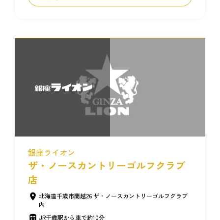
銀座ライオン
ザ・ノースカントリーゴルフクラブ
店
北海道千歳市蘭越26 ザ・ノースカントリーゴルフクラブ
内
JR千歳駅から車で約10分