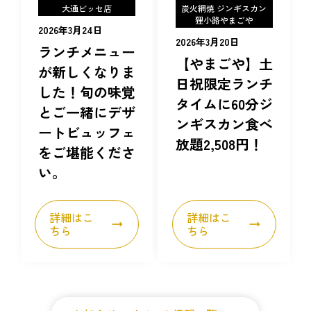
大通ビッセ店
炭火網焼 ジンギスカン
狸小路やまごや
2026年3月24日
2026年3月20日
ランチメニュー
【やまごや】土
が新しくなりま
日祝限定ランチ
した！旬の味覚
タイムに60分ジ
とご一緒にデザ
ンギスカン食べ
ートビュッフェ
放題2,508円！
をご堪能くださ
い。
詳細はこ
詳細はこ
ちら
ちら