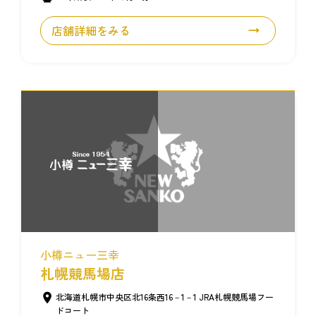
店舗詳細をみる
小樽ニュー三幸
札幌競馬場店
北海道札幌市中央区北16条西16－1－1 JRA札幌競馬場フー
ドコート