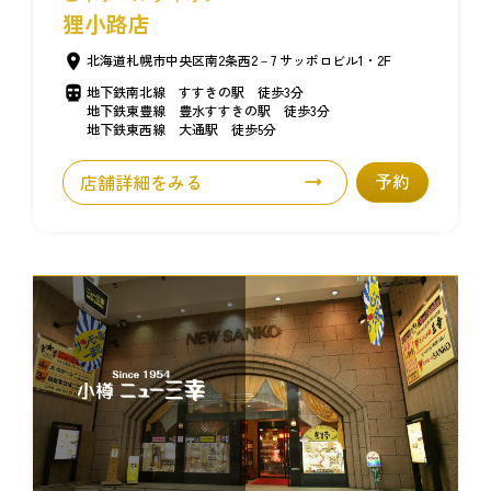
狸小路店
北海道札幌市中央区南2条西2－7 サッポロビル1・2F
地下鉄南北線 すすきの駅 徒歩3分
地下鉄東豊線 豊水すすきの駅 徒歩3分
地下鉄東西線 大通駅 徒歩5分
店舗詳細をみる
予約