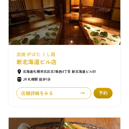
炭焼 炉ばた くし路
新北海道ビル店
北海道札幌市北区北7条西4丁目 新北海道ビルB1
JR 札幌駅 徒歩1分
店舗詳細をみる
予約