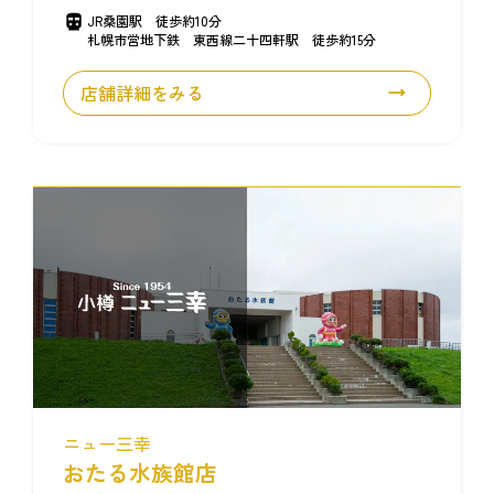
JR桑園駅 徒歩約10分
札幌市営地下鉄 東西線二十四軒駅 徒歩約15分
店舗詳細をみる
ニュー三幸
おたる水族館店