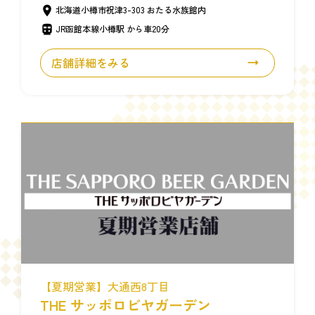
北海道小樽市祝津3-303 おたる水族館内
JR函館本線小樽駅 から車20分
店舗詳細をみる
【夏期営業】大通西8丁目
THE サッポロビヤガーデン