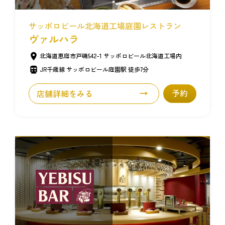
サッポロビール北海道工場
庭園レストラン
ヴァルハラ
北海道恵庭市戸磯542-1 サッポロビール北海道工場内
JR千歳線 サッポロビール庭園駅 徒歩7分
店舗詳細をみる
予約