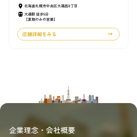
北海道札幌市中央区大通西8丁目
大通駅 徒歩5分
【夏期のみの営業】
店舗詳細をみる
企業理念・会社概要