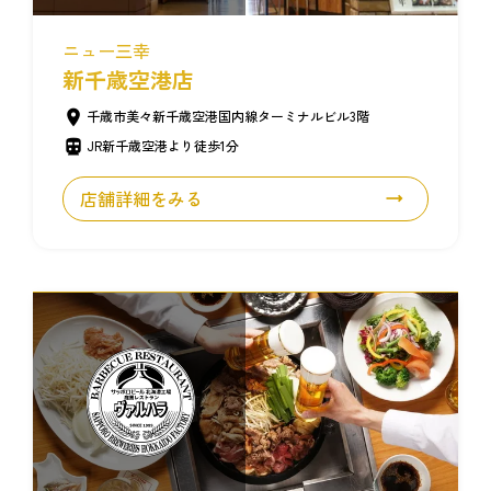
ニュー三幸
新千歳空港店
千歳市美々新千歳空港国内線ターミナルビル3階
JR新千歳空港より徒歩1分
店舗詳細をみる